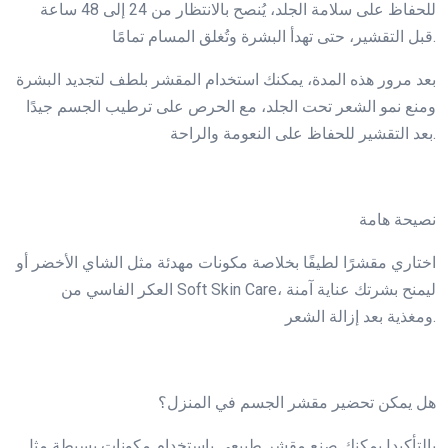
للحفاظ على سلامة الجلد، يُنصح بالانتظار من 24 إلى 48 ساعة
قبل التقشير، حتى تهدأ البشرة وتُغلق المسام تمامًا.
بعد مرور هذه المدة، يمكنك استخدام المقشر بلطف لتجديد البشرة
ومنع نمو الشعر تحت الجلد، مع الحرص على ترطيب الجسم جيدًا
بعد التقشير للحفاظ على النعومة والراحة.
نصيحة هامة
اختاري مقشرًا لطيفًا بخلاصة مكونات مهدئة مثل الشاي الأخضر أو
العكر الفاسي من Soft Skin Care، ليمنح بشرتك عناية آمنة
ومغذية بعد إزالة الشعر.
هل يمكن تحضير مقشر الجسم في المنزل؟
بالتأكيد! يمكنك صنع مقشر طبيعي باستخدام مكونات بسيطة مثل