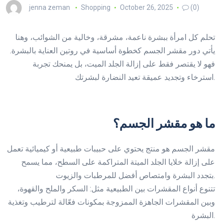
jenna zeman
Shopping
October 26, 2025
(0)
تحلم كل امرأة ببشرة ناعمة، مشرقة، وخالية من الشوائب، وهنا
يأتي دور مقشر الجسم كخطوة أساسية في روتين العناية بالبشرة.
فهو لا يقتصر فقط على إزالة الجلد الميت، بل يمنحك تجربة
استرخاء وتجديد عميقة تعيد النضارة لبشرتك.
ما هو مقشر الجسم؟
مقشر الجسم هو منتج يحتوي على حبيبات طبيعية أو كيميائية تعمل
على إزالة خلايا الجلد الميتة المتراكمة على السطح، مما يسمح
بتجدد البشرة وامتصاص أفضل للمرطبات والزيوت.
تتنوع أنواع المقشرات بين الطبيعية مثل: السكر والملح والقهوة،
وبين المقشرات الجاهزة الممزوجة بمكونات فعّالة لترطيب وتغذية
البشرة.