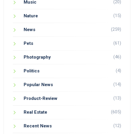
(20)
Music
(15)
Nature
(259)
News
(61)
Pets
(46)
Photography
(4)
Politics
(14)
Popular News
(13)
Product-Review
(605)
Real Estate
(12)
Recent News