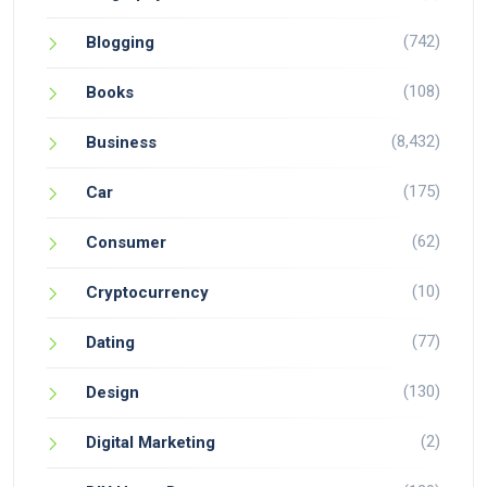
(742)
Blogging
(108)
Books
(8,432)
Business
(175)
Car
(62)
Consumer
(10)
Cryptocurrency
(77)
Dating
(130)
Design
(2)
Digital Marketing