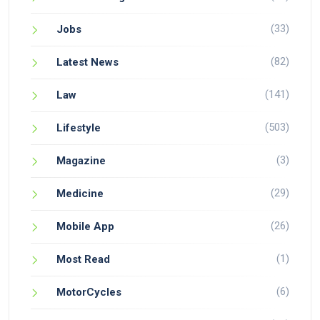
(33)
Jobs
(82)
Latest News
(141)
Law
(503)
Lifestyle
(3)
Magazine
(29)
Medicine
(26)
Mobile App
(1)
Most Read
(6)
MotorCycles