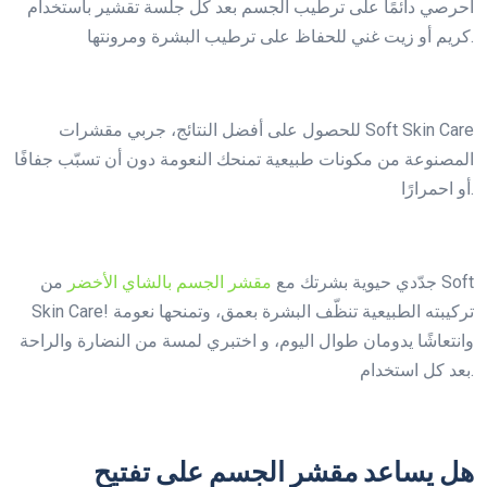
احرصي دائمًا على ترطيب الجسم بعد كل جلسة تقشير باستخدام
كريم أو زيت غني للحفاظ على ترطيب البشرة ومرونتها.
للحصول على أفضل النتائج، جربي مقشرات Soft Skin Care
المصنوعة من مكونات طبيعية تمنحك النعومة دون أن تسبّب جفافًا
أو احمرارًا.
جدّدي حيوية بشرتك مع
مقشر الجسم بالشاي الأخضر
من Soft
Skin Care! تركيبته الطبيعية تنظّف البشرة بعمق، وتمنحها نعومة
وانتعاشًا يدومان طوال اليوم، و اختبري لمسة من النضارة والراحة
بعد كل استخدام.
هل يساعد مقشر الجسم على تفتيح