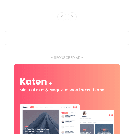
- SPONSORED AD -