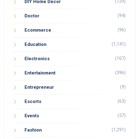
(129)
DIY Home Decor
(94)
Doctor
(96)
Ecommerce
(1,141)
Education
(107)
Electronics
(396)
Entertainment
(9)
Entrepreneur
(63)
Escorts
(57)
Events
(1,291)
Fashion