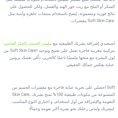
السكر أو الملح مع زيت جوز الهند والعسل، ولكن للحصول على
نتائج فورية ومضمونة، يُنصح باستخدام منتجات جاهزة وآمنة مثل
مقشرات Soft Skin Care.
استعيدي إشراقة بشرتك الطبيعية مع
مقشر الجسم بالعكر الفاسي
من Soft Skin Care! بتركيبة مغربية فاخرة تعمل على تفتيح وتوحيد
لون البشرة مع منحها ملمسًا ناعمًا كالحرير، دلّلي نفسك بروتين
عناية يعكس جمالك الحقيقي.
احصلي على تجربة عناية فاخرة مع مقشرات الجسم من Soft
Skin Care، المصنوعة من مكونات طبيعية 100% تمنح بشرتك
النعومة والإشراقة من أول استخدام، و اختاري النوع المناسب
لبشرتك وابدئي رحلتك نحو بشرة أكثر نعومة وجمالًا.