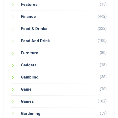
(13)
Features
(442)
Finance
(222)
Food & Drinks
(100)
Food And Drink
(80)
Furniture
(18)
Gadgets
(38)
Gambling
(78)
Game
(162)
Games
(59)
Gardening