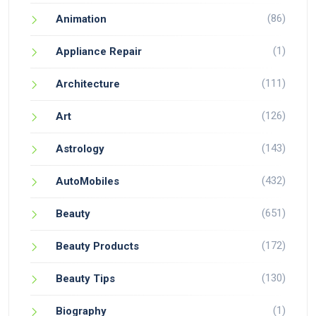
(86)
Animation
(1)
Appliance Repair
(111)
Architecture
(126)
Art
(143)
Astrology
(432)
AutoMobiles
(651)
Beauty
(172)
Beauty Products
(130)
Beauty Tips
(1)
Biography