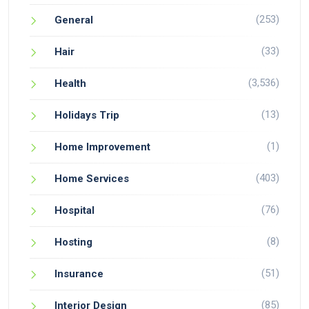
(253)
General
(33)
Hair
(3,536)
Health
(13)
Holidays Trip
(1)
Home Improvement
(403)
Home Services
(76)
Hospital
(8)
Hosting
(51)
Insurance
(85)
Interior Design