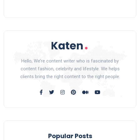
Hello, We’re content writer who is fascinated by
content fashion, celebrity and lifestyle. We helps
clients bring the right content to the right people.
Popular Posts