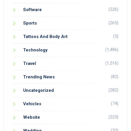
(226)
Software
(265)
Sports
(5)
Tattoos And Body Art
(1,496)
Technology
(1,516)
Travel
(82)
Trending News
(282)
Uncategorized
(74)
Vehicles
(225)
Website
(33)
Wedding