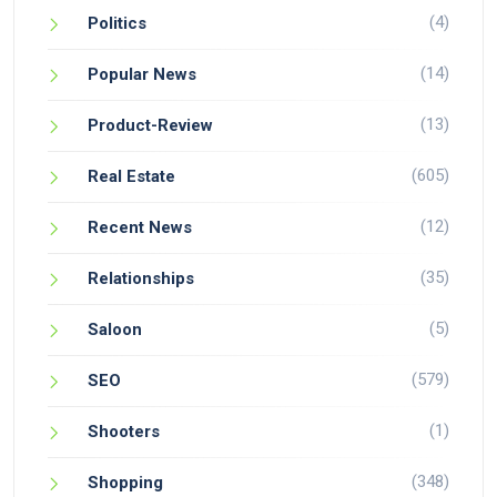
(4)
Politics
(14)
Popular News
(13)
Product-Review
(605)
Real Estate
(12)
Recent News
(35)
Relationships
(5)
Saloon
(579)
SEO
(1)
Shooters
(348)
Shopping