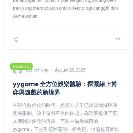
Belakangan ini, dunia mode tengah diguncang oleh
tren yang memadukan antara teknologi canggih dan
kemewahan…
Gambling
gesicef king
August 20, 2025
yygame 全方位娛樂體驗：探索線上博
弈與遊戲的新境界
在現今數位化的時代，娛樂方式早已突破地域與時
間的限制。線上遊戲平台的崛起，為玩家提供了更
加便利與多元的選擇，而其中備受矚目的
yygame，正是引領潮流的一個典範。無論是喜愛刺