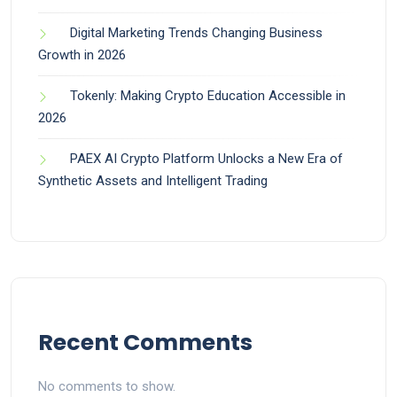
Digital Marketing Trends Changing Business
Growth in 2026
Tokenly: Making Crypto Education Accessible in
2026
PAEX AI Crypto Platform Unlocks a New Era of
Synthetic Assets and Intelligent Trading
Recent Comments
No comments to show.