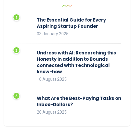
The Essential Guide for Every
Aspiring Startup Founder
03 January 2025
Undress with AI: Researching this
Honesty in addition to Bounds
connected with Technological
know-how
10 August 2025
What Are the Best-Paying Tasks on
Inbox-Dollars?
20 August 2025