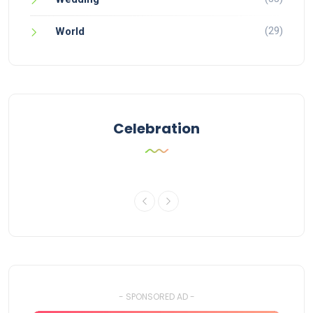
(29)
World
Celebration
- SPONSORED AD -