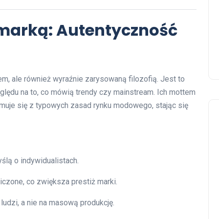
a marką: Autentyczność
em, ale również wyraźnie zarysowaną filozofią. Jest to
zględu na to, co mówią trendy czy mainstream. Ich mottem
łamuje się z typowych zasad rynku modowego, stając się
ślą o indywidualistach.
czone, co zwiększa prestiż marki.
ludzi, a nie na masową produkcję.