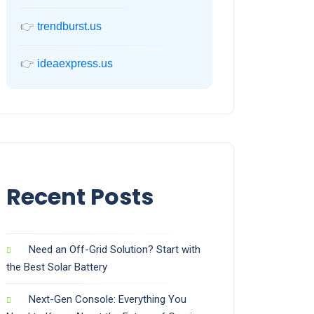
👉
trendburst.us
👉
ideaexpress.us
Recent Posts
Need an Off-Grid Solution? Start with
the Best Solar Battery
Next-Gen Console: Everything You