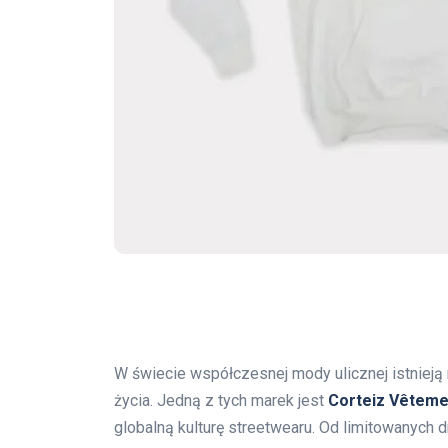
W świecie współczesnej mody ulicznej istnieją ma
życia. Jedną z tych marek jest
Corteiz Vêteme
globalną kulturę streetwearu. Od limitowanych 