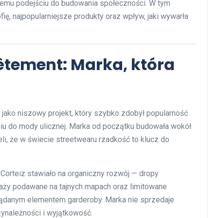
kowemu podejściu do budowania społeczności. W tym
zofię, najpopularniejsze produkty oraz wpływ, jaki wywarła
êtement: Marka, która
 jako niszowy projekt, który szybko zdobył popularność
ciu do mody ulicznej. Marka od początku budowała wokół
eli, że w świecie streetwearu rzadkość to klucz do
Corteiz stawiało na organiczny rozwój — dropy
edaży podawane na tajnych mapach oraz limitowane
pożądanym elementem garderoby. Marka nie sprzedaje
zynależności i wyjątkowość.