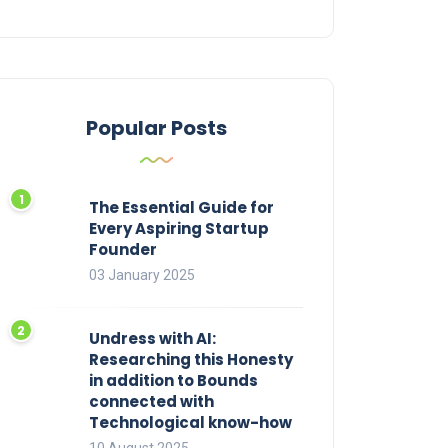
Popular Posts
The Essential Guide for
Every Aspiring Startup
Founder
03 January 2025
Undress with AI:
Researching this Honesty
in addition to Bounds
connected with
Technological know-how
10 August 2025