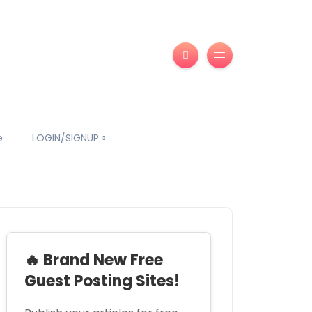
e
LOGIN/SIGNUP
🔥 Brand New Free
Guest Posting Sites!