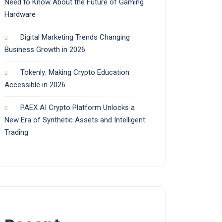
Need to Know About the Future of Gaming
Hardware
Digital Marketing Trends Changing
Business Growth in 2026
Tokenly: Making Crypto Education
Accessible in 2026
PAEX AI Crypto Platform Unlocks a
New Era of Synthetic Assets and Intelligent
Trading