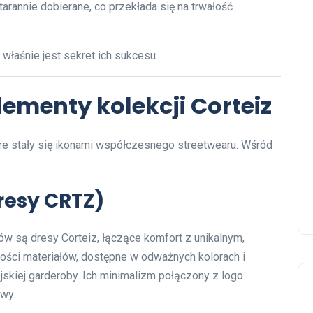
starannie dobierane, co przekłada się na trwałość
 właśnie jest sekret ich sukcesu.
lementy kolekcji Corteiz
óre stały się ikonami współczesnego streetwearu. Wśród
Dresy CRTZ)
w są dresy Corteiz, łączące komfort z unikalnym,
ści materiałów, dostępne w odważnych kolorach i
jskiej garderoby. Ich minimalizm połączony z logo
owy.