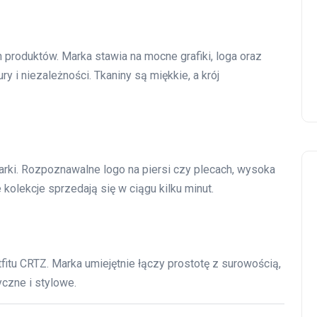
h produktów. Marka stawia na mocne grafiki, loga oraz
ury i niezależności. Tkaniny są miękkie, a krój
rki. Rozpoznawalne logo na piersi czy plecach, wysoka
 kolekcje sprzedają się w ciągu kilku minut.
utfitu CRTZ. Marka umiejętnie łączy prostotę z surowością,
yczne i stylowe.