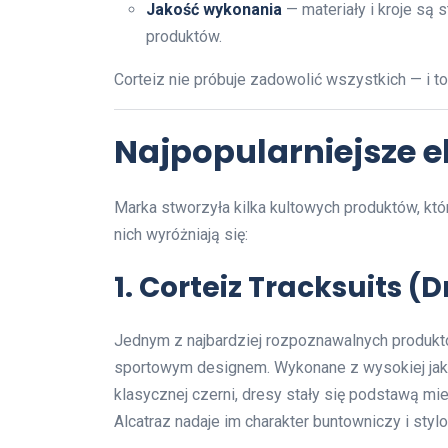
Jakość wykonania
— materiały i kroje są 
produktów.
Corteiz nie próbuje zadowolić wszystkich — i to
Najpopularniejsze e
Marka stworzyła kilka kultowych produktów, kt
nich wyróżniają się:
1. Corteiz Tracksuits (
Jednym z najbardziej rozpoznawalnych produktó
sportowym designem. Wykonane z wysokiej jako
klasycznej czerni, dresy stały się podstawą mie
Alcatraz nadaje im charakter buntowniczy i styl