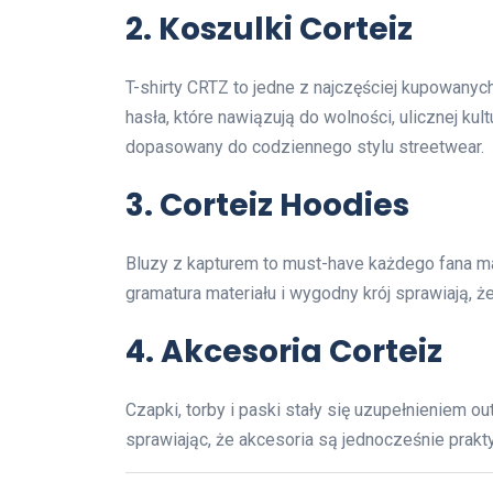
2. Koszulki Corteiz
T-shirty CRTZ to jedne z najczęściej kupowanyc
hasła, które nawiązują do wolności, ulicznej kult
dopasowany do codziennego stylu streetwear.
3. Corteiz Hoodies
Bluzy z kapturem to must-have każdego fana ma
gramatura materiału i wygodny krój sprawiają, że
4. Akcesoria Corteiz
Czapki, torby i paski stały się uzupełnieniem o
sprawiając, że akcesoria są jednocześnie prakt