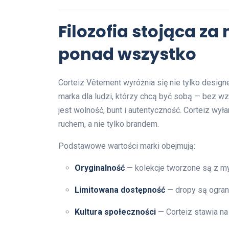
Filozofia stojąca z
ponad wszystko
Corteiz Vêtement wyróżnia się nie tylko design
marka dla ludzi, którzy chcą być sobą — bez w
jest wolność, bunt i autentyczność. Corteiz wy
ruchem, a nie tylko brandem.
Podstawowe wartości marki obejmują:
Oryginalność
— kolekcje tworzone są z my
Limitowana dostępność
— dropy są ograni
Kultura społeczności
— Corteiz stawia na 