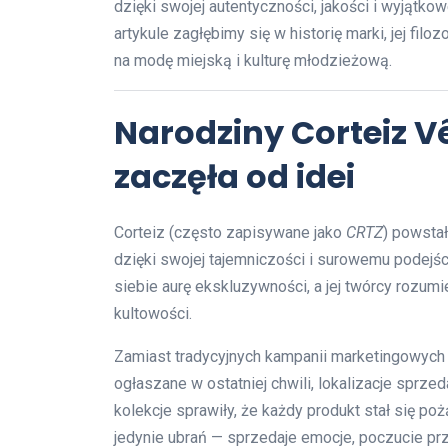
dzięki swojej autentyczności, jakości i wyjąt
artykule zagłębimy się w historię marki, jej filo
na modę miejską i kulturę młodzieżową.
Narodziny Corteiz V
zaczęła od idei
Corteiz (często zapisywane jako
CRTZ
) powstał
dzięki swojej tajemniczości i surowemu podejś
siebie aurę ekskluzywności, a jej twórcy rozumi
kultowości.
Zamiast tradycyjnych kampanii marketingowych 
ogłaszane w ostatniej chwili, lokalizacje sprz
kolekcje sprawiły, że każdy produkt stał się 
jedynie ubrań — sprzedaje emocje, poczucie pr