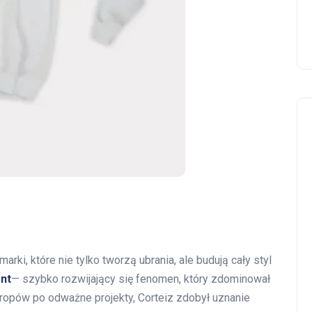
rki, które nie tylko tworzą ubrania, ale budują cały styl
nt
— szybko rozwijający się fenomen, który zdominował
dropów po odważne projekty, Corteiz zdobył uznanie