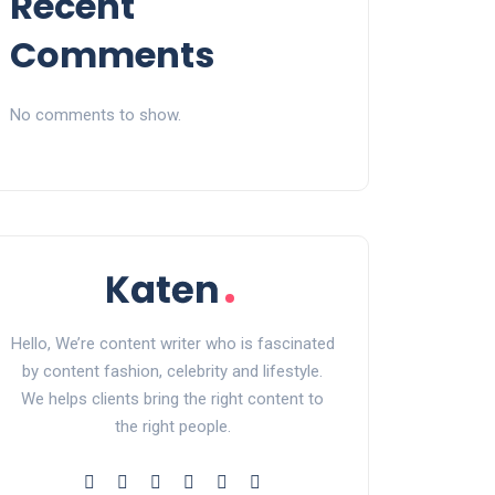
Recent
Comments
No comments to show.
Hello, We’re content writer who is fascinated
by content fashion, celebrity and lifestyle.
We helps clients bring the right content to
the right people.