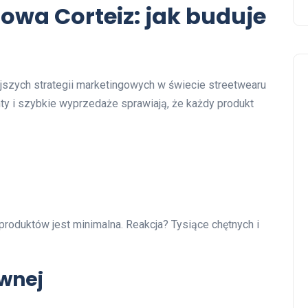
owa Corteiz: jak buduje
ejszych strategii marketingowych w świecie streetwearu
ty i szybkie wyprzedaże sprawiają, że każdy produkt
 produktów jest minimalna. Reakcja? Tysiące chętnych i
ównej