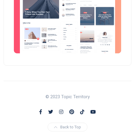
© 2023 Topic Territory
Back to Top