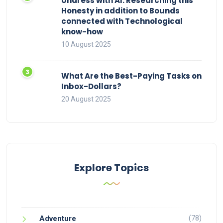
Undress with AI: Researching this
Honesty in addition to Bounds
connected with Technological
know-how
10 August 2025
What Are the Best-Paying Tasks on
Inbox-Dollars?
20 August 2025
Explore Topics
(78)
Adventure