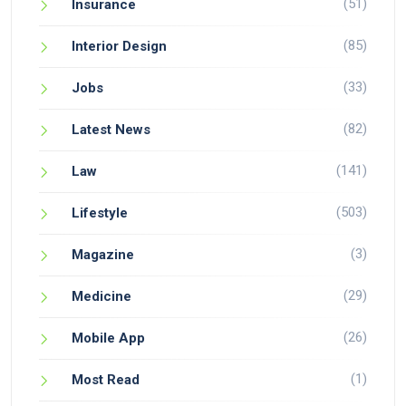
(51)
Insurance
(85)
Interior Design
(33)
Jobs
(82)
Latest News
(141)
Law
(503)
Lifestyle
(3)
Magazine
(29)
Medicine
(26)
Mobile App
(1)
Most Read