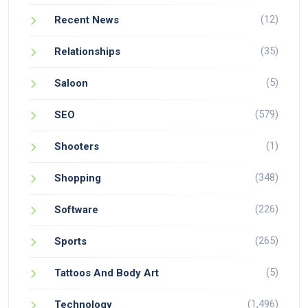
(12)
Recent News
(35)
Relationships
(5)
Saloon
(579)
SEO
(1)
Shooters
(348)
Shopping
(226)
Software
(265)
Sports
(5)
Tattoos And Body Art
(1,496)
Technology