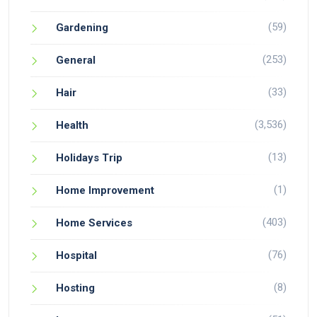
(59)
Gardening
(253)
General
(33)
Hair
(3,536)
Health
(13)
Holidays Trip
(1)
Home Improvement
(403)
Home Services
(76)
Hospital
(8)
Hosting