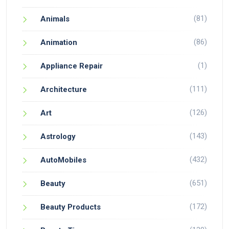
(81)
Animals
(86)
Animation
(1)
Appliance Repair
(111)
Architecture
(126)
Art
(143)
Astrology
(432)
AutoMobiles
(651)
Beauty
(172)
Beauty Products