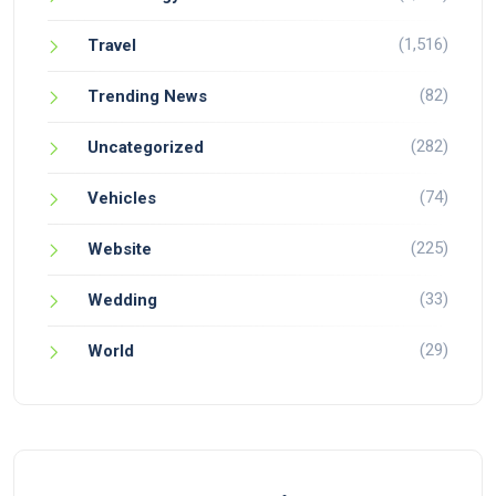
(1,516)
Travel
(82)
Trending News
(282)
Uncategorized
(74)
Vehicles
(225)
Website
(33)
Wedding
(29)
World