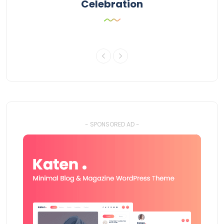
Celebration
- SPONSORED AD -