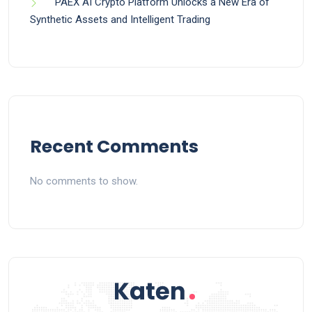
PAEX AI Crypto Platform Unlocks a New Era of
Synthetic Assets and Intelligent Trading
Recent Comments
No comments to show.