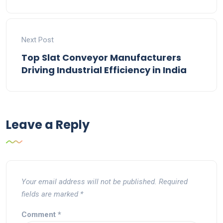
Next Post
Top Slat Conveyor Manufacturers
Driving Industrial Efficiency in India
Leave a Reply
Your email address will not be published.
Required
fields are marked
*
Comment
*