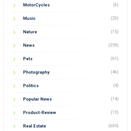
(6)
MotorCycles
(20)
Music
(15)
Nature
(259)
News
(61)
Pets
(46)
Photography
(4)
Politics
(14)
Popular News
(13)
Product-Review
(605)
Real Estate