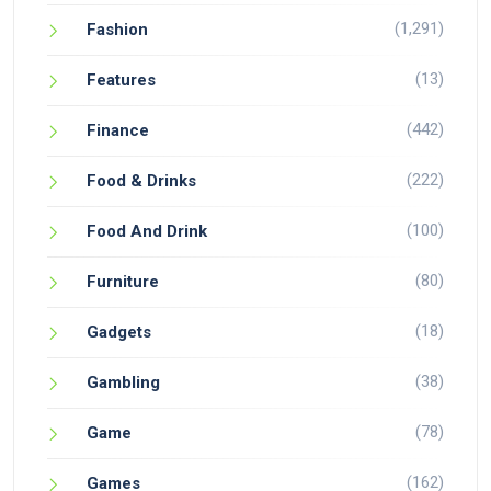
(1,291)
Fashion
(13)
Features
(442)
Finance
(222)
Food & Drinks
(100)
Food And Drink
(80)
Furniture
(18)
Gadgets
(38)
Gambling
(78)
Game
(162)
Games