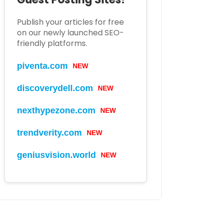
Publish your articles for free
on our newly launched SEO-
friendly platforms.
piventa.com
NEW
discoverydell.com
NEW
nexthypezone.com
NEW
trendverity.com
NEW
geniusvision.world
NEW