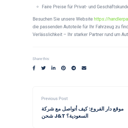
Faire Preise für Privat- und Geschäftskund
Besuchen Sie unsere Website
https://handlerp
die passenden Autoteile für Ihr Fahrzeug zu fi
Verlässlichkeit – Ihr starker Partner rund um Aut
Share this:
Previous Post
موقع دار الفروع: كيف أتواصل مع شركة
شحن J&T السعودية؟