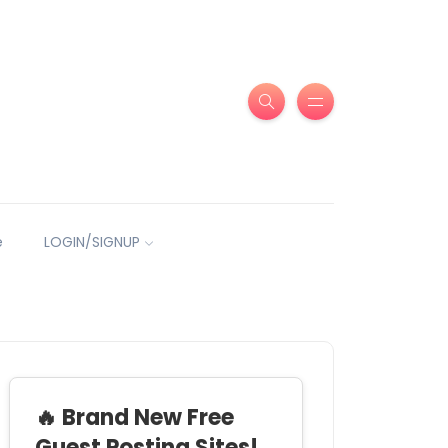
e
LOGIN/SIGNUP
🔥 Brand New Free
Guest Posting Sites!