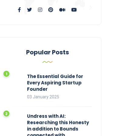
Popular Posts
The Essential Guide for
Every Aspiring Startup
Founder
03 January 2025
Undress with AI:
Researching this Honesty
in addition to Bounds
connected with