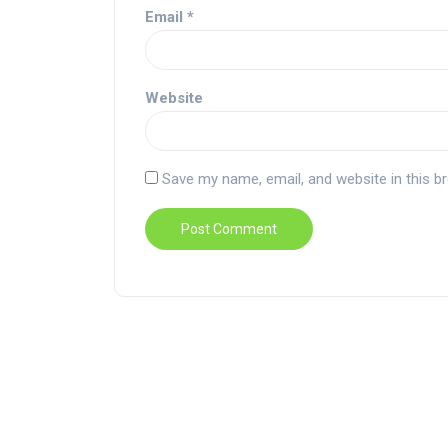
Email
*
Website
Save my name, email, and website in this b