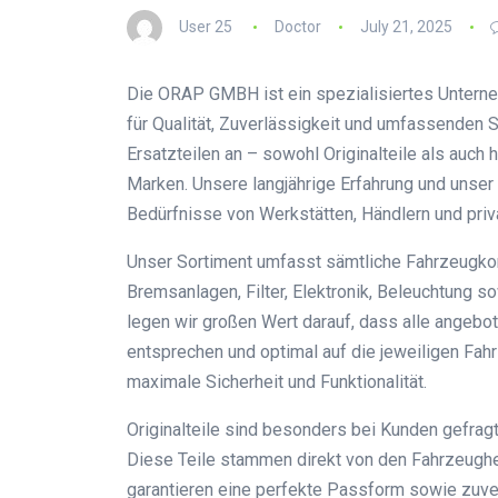
User 25
Doctor
July 21, 2025
Die ORAP GMBH ist ein spezialisiertes Unterne
für Qualität, Zuverlässigkeit und umfassenden S
Ersatzteilen an – sowohl Originalteile als auch
Marken. Unsere langjährige Erfahrung und unser 
Bedürfnisse von Werkstätten, Händlern und pri
Unser Sortiment umfasst sämtliche Fahrzeugkom
Bremsanlagen, Filter, Elektronik, Beleuchtung
legen wir großen Wert darauf, dass alle angeb
entsprechen und optimal auf die jeweiligen Fa
maximale Sicherheit und Funktionalität.
Originalteile sind besonders bei Kunden gefragt
Diese Teile stammen direkt von den Fahrzeugher
garantieren eine perfekte Passform sowie zuver