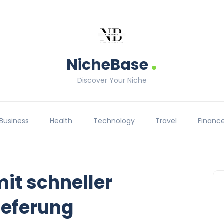
.
NicheBase
Discover Your Niche
Business
Health
Technology
Travel
Financ
mit schneller
ieferung