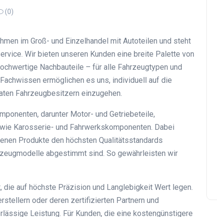
(0)
hmen im Groß- und Einzelhandel mit Autoteilen und steht
ervice. Wir bieten unseren Kunden eine breite Palette von
 hochwertige Nachbauteile – für alle Fahrzeugtypen und
Fachwissen ermöglichen es uns, individuell auf die
vaten Fahrzeugbesitzern einzugehen.
ponenten, darunter Motor- und Getriebeteile,
 sowie Karosserie- und Fahrwerkskomponenten. Dabei
otenen Produkte den höchsten Qualitätsstandards
hrzeugmodelle abgestimmt sind. So gewährleisten wir
, die auf höchste Präzision und Langlebigkeit Wert legen.
stellern oder deren zertifizierten Partnern und
lässige Leistung. Für Kunden, die eine kostengünstigere