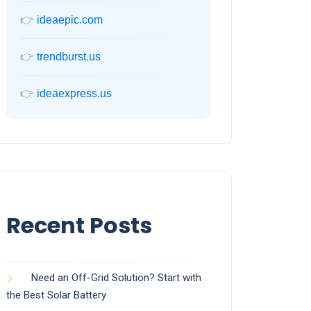
👉
ideaepic.com
👉
trendburst.us
👉
ideaexpress.us
Recent Posts
Need an Off-Grid Solution? Start with
the Best Solar Battery