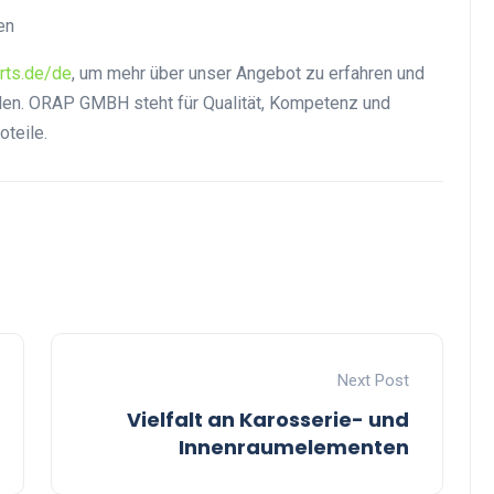
en
arts.de/de
, um mehr über unser Angebot zu erfahren und
nden. ORAP GMBH steht für Qualität, Kompetenz und
oteile.
Next Post
Vielfalt an Karosserie- und
Innenraumelementen