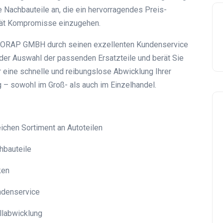
e Nachbauteile an, die ein hervorragendes Preis-
ität Kompromisse einzugehen.
ch ORAP GMBH durch seinen exzellenten Kundenservice
 der Auswahl der passenden Ersatzteile und berät Sie
r eine schnelle und reibungslose Abwicklung Ihrer
 – sowohl im Groß- als auch im Einzelhandel.
ichen Sortiment an Autoteilen
hbauteile
ken
ndenservice
llabwicklung