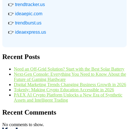
👉
trendtracker.us
👉
ideaepic.com
👉
trendburst.us
👉
ideaexpress.us
Recent Posts
Need an Off-Grid Solution? Start with the Best Solar Battery
Next-Gen Console: Everything You Need to Know About the
Future of Gaming Hardware
Digital Marketing Trends Changing Business Growth in 2026
Tokenly: Making Crypto Education Accessible in 2026
PAEX AI Crypto Platform Unlocks a New Era of Synthetic
Assets and Intelligent Trading
Recent Comments
No comments to show.