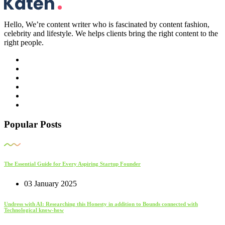
Hello, We’re content writer who is fascinated by content fashion,
celebrity and lifestyle. We helps clients bring the right content to the
right people.
Popular Posts
The Essential Guide for Every Aspiring Startup Founder
03 January 2025
Undress with AI: Researching this Honesty in addition to Bounds connected with
Technological know-how