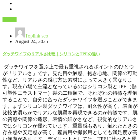
Beauty
Toplink seo
August 24, 2025
ダッチワイフのリアルさ比較｜シリコンとTPEの違い
ダッチワイフを選ぶ上で最も重視されるポイントのひとつ
が「リアルさ」です。見た目や触感、抱き心地、関節の可動
性など、リアルさの感じ方は素材によって大きく異なりま
す。現在市場で主流となっているのはシリコン製とTPE（熱
可塑性エラストマー）製の二種類で、それぞれの特徴を理解
することで、自分に合ったダッチワイフを選ぶことができま
す。まずシリコン製ダッチワイフは、耐久性が高く、表面が
比較的滑らかでリアルな肌質を再現できるのが特徴です。肌
の質感や関節の造形、表情の細かさなど、視覚的なリアルさ
ではシリコンが優れています。重量感もあり、触れたときの
存在感や安定感が高く、鑑賞用や撮影用としても満足度が高
い傾向があります。デメリットとしては、TPEに比べると硬