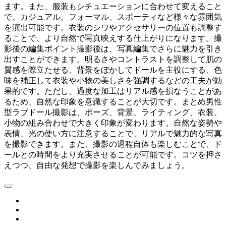
ます。また、服装もシチュエーションに合わせて変えること
で、カジュアル、フォーマル、スポーティなど様々な雰囲気
を演出可能です。衣装のシワやアクセサリーの位置も調整す
ることで、より自然で写真映えする仕上がりになります。撮
影後の編集ポイント撮影後は、写真編集でさらに魅力を引き
出すことができます。明るさやコントラストを調整して肌の
質感を際立たせる、背景をぼかしてドールを主役にする、色
味を補正して衣装や小物の美しさを強調するなどの工夫が効
果的です。ただし、過度な加工はリアル感を損なうことがあ
るため、自然な印象を意識することが大切です。まとめ男性
型ラブドール撮影は、ポーズ、背景、ライティング、衣装、
小物の組み合わせで大きく印象が変わります。自然な姿勢や
表情、光の使い方に注意することで、リアルで魅力的な写真
を撮影できます。また、撮影の過程自体も楽しむことで、ド
ールとの時間をより充実させることが可能です。コツを押さ
えつつ、自由な発想で撮影を楽しんでみましょう。