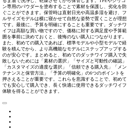
るま湯で洗浄し、乾燥させてから保管します。TPEやシリコ
ン専用のパウダーを塗布することで素材を保護し、劣化を防
ぐことができます。保管時は直射日光や高温多湿を避け、フ
ルサイズモデルは横に寝かせて自然な姿勢で置くことが理想
です。最後に、予算を明確にすることも重要です。ダッチワ
イフは高額な買い物ですので、価格に対する満足度や予算範
囲を事前に決めておくと、後悔のない購入につながります。
また、初めての購入であれば、標準モデルや小型モデルで経
験を積んでから、より高機能なモデルにステップアップする
のが安心です。まとめると、初めてのダッチワイフ購入で失
敗しないためには「素材の選択」「サイズと可動性の確認」
「カスタマイズの適度な選択」「信頼できる購入先」「メン
テナンスと保管方法」「予算の明確化」の6つのポイントを
押さえることが重要です。これらを意識することで、初めて
でも安心して購入でき、長く快適に使用できるダッチワイフ
体験を得ることができます。