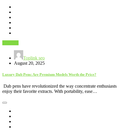
Business
Toplink seo
August 20, 2025
Luxury Dab Pens: Are Premium Models Worth the Price?
Dab pens have revolutionized the way concentrate enthusiasts
enjoy their favorite extracts. With portability, ease…