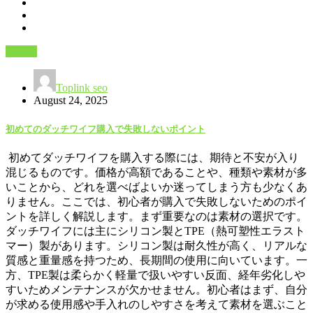
Beauty
Toplink seo
August 24, 2025
初めてのダッチワイフ購入で失敗しないポイント
初めてダッチワイフを購入する際には、期待と不安が入り
混じるものです。価格が高額であることや、種類や素材が多
いことから、どれを選べばよいか迷ってしまう方も少なくあ
りません。ここでは、初心者が購入で失敗しないためのポイ
ントを詳しく解説します。まず重要なのは素材の選択です。
ダッチワイフには主にシリコン製とTPE（熱可塑性エラスト
マー）製があります。シリコン製は耐久性が高く、リアルな
質感と重量感を持つため、長期間の使用に向いています。一
方、TPE製は柔らかく軽量で扱いやすい反面、経年劣化しや
すいためメンテナンスが欠かせません。初心者はまず、自分
が求める使用感や手入れのしやすさを考えて素材を選ぶこと