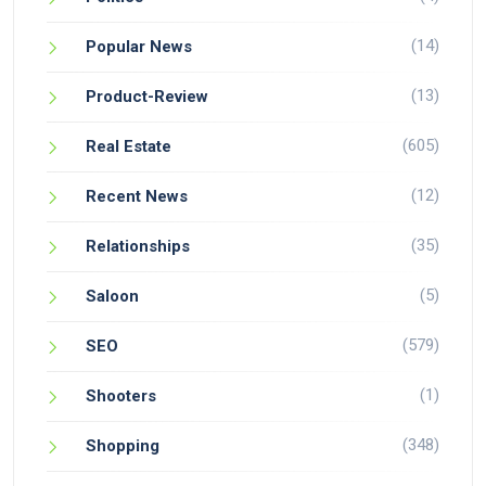
(14)
Popular News
(13)
Product-Review
(605)
Real Estate
(12)
Recent News
(35)
Relationships
(5)
Saloon
(579)
SEO
(1)
Shooters
(348)
Shopping