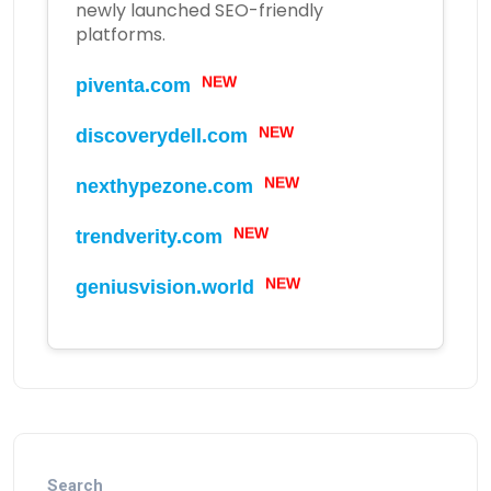
newly launched SEO-friendly
platforms.
NEW
piventa.com
NEW
discoverydell.com
NEW
nexthypezone.com
NEW
trendverity.com
NEW
geniusvision.world
Search