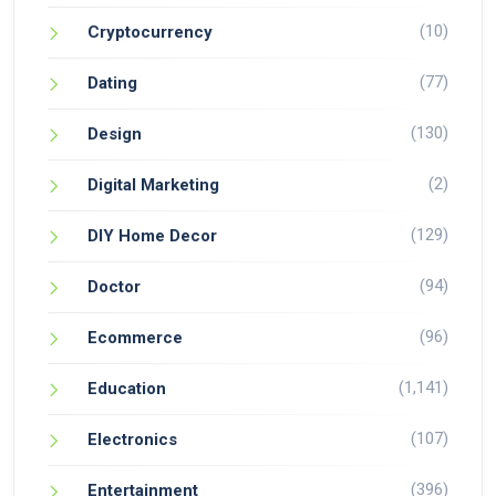
(10)
Cryptocurrency
(77)
Dating
(130)
Design
(2)
Digital Marketing
(129)
DIY Home Decor
(94)
Doctor
(96)
Ecommerce
(1,141)
Education
(107)
Electronics
(396)
Entertainment