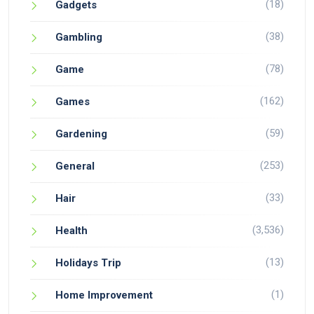
(18)
Gadgets
(38)
Gambling
(78)
Game
(162)
Games
(59)
Gardening
(253)
General
(33)
Hair
(3,536)
Health
(13)
Holidays Trip
(1)
Home Improvement