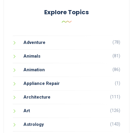
Explore Topics
(78)
Adventure
(81)
Animals
(86)
Animation
(1)
Appliance Repair
(111)
Architecture
(126)
Art
(143)
Astrology