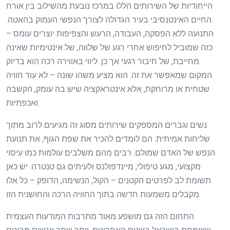
הייחודיות של השירותים הללו במרכז נובעת מהשילוב בין אורח
החיים האינטנסיבי בעיר הגדולה לצורך הנפשי העמוק בהאטה.
התנועה ללא הפסקה, העבודה, הרעש והצפיפות יוצרים עומס –
כזה שמוביל לחיפוש אחרי רגע של שלווה, של אינטימיות שאינה
מחייבת, של חיבור רגעי אך כן. ליווי באווירה רכה הוא בדיוק
המקום שמאפשר את זה. הוא מציע משהו שונה – לא עוד חוויה
שטחית או מרוחקת, אלא אינטראקציה שיש בה עומק, הקשבה
ואכפתיות.
נשים וגברים המספקים שירותים מסוג זה מגיעים לרוב מתוך
שליחות אמיתית. הם לומדים להכיר את שפת הגוף, את תנועת
הנפש של האדם שמולם. רבים מהם משלבים עולמות כמו עיסוי
מקצועי, מגע טיפולי, מיינדפולנס ולעיתים גם טנטרה. יש כאן
תשומת לב לפרטים הקטנים – הקול, הנשימה, הדופק – כל אלו
מקבלים משמעות חדשה בתוך החוויה הרכה והחושנית הזו.
התחום הזה גם מושפע מאוד מתרבות המודעות העצמית