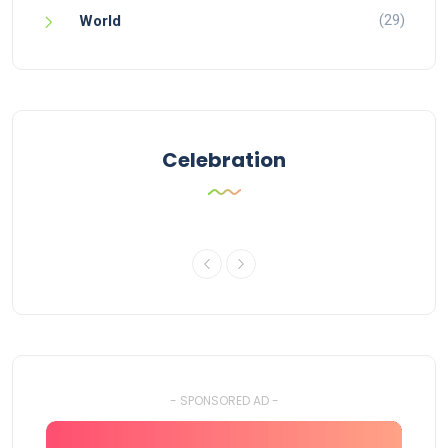
(29)
World
Celebration
- SPONSORED AD -