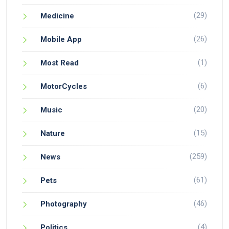
(29)
Medicine
(26)
Mobile App
(1)
Most Read
(6)
MotorCycles
(20)
Music
(15)
Nature
(259)
News
(61)
Pets
(46)
Photography
(4)
Politics