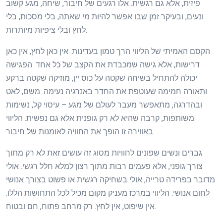
פיזית, אלא גם רגשית. אלו רגעים של חיבור, שיחה, מגע קשוב
ונעים, ובעיקר זמן שבו אפשר להיות מי שאתה, בלי מסכות, בלי
לחץ ובלי ציפיות מיותרות.
הקסם האמיתי של הליווי הרך טמון בעדינות. אין כאן לחץ, אין כאן
דרישות, אלא גישה שמכבדת את הקצב של כל אחד. הפגישה
יכולה להתחיל בשיחה שקטה על כוס יין, מוזיקה שקטה ברקע
ותאורה חמימה שעוטפת את החדר באנרגיה נעימה. משם, לאט
ובהדרגה, מתאפשר מעבר לעולם של מגע – עיסוי קל, נשימות
משותפות, קרבה שהיא לא רק גופנית אלא גם נפשית. הליווי
באווירה זו הופך את החוויה לאומנות של חיבור.
גברים ונשים שפונים לחוויות מסוג זה עושים זאת לא רק מתוך
צורך גופני, אלא פעמים רבות מתוך רצון למלא חלל רגשי. אולי
מדובר בפרידה טרייה, אולי בשחיקה רגשית או פשוט בצורך אנושי
לחום אנושי. הליווי במרכז מעניק מקום מכיל לכל התחושות הללו.
אין שיפוט, אין לחץ. רק מרחב פתוח, חם ובטוח.