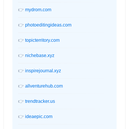
👉
mydrom.com
👉
photoeditingideas.com
👉
topicterritory.com
👉
nichebase.xyz
👉
inspirejournal.xyz
👉
allventurehub.com
👉
trendtracker.us
👉
ideaepic.com