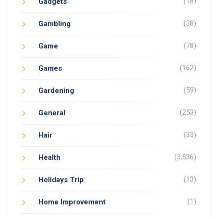
(18)
Gadgets
(38)
Gambling
(78)
Game
(162)
Games
(59)
Gardening
(253)
General
(33)
Hair
(3,536)
Health
(13)
Holidays Trip
(1)
Home Improvement