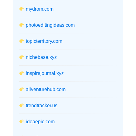
mydrom.com
photoeditingideas.com
topicterritory.com
nichebase.xyz
inspirejournal.xyz
allventurehub.com
trendtracker.us
ideaepic.com