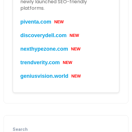
newly launched SEO-friendly
platforms.
piventa.com
NEW
discoverydell.com
NEW
nexthypezone.com
NEW
trendverity.com
NEW
geniusvision.world
NEW
Search