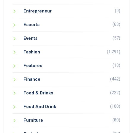
(9)
Entrepreneur
(63)
Escorts
(57)
Events
(1,291)
Fashion
(13)
Features
(442)
Finance
(222)
Food & Drinks
(100)
Food And Drink
(80)
Furniture