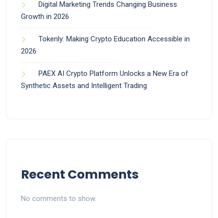
Digital Marketing Trends Changing Business
Growth in 2026
Tokenly: Making Crypto Education Accessible in
2026
PAEX AI Crypto Platform Unlocks a New Era of
Synthetic Assets and Intelligent Trading
Recent Comments
No comments to show.