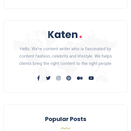
Hello, We’re content writer who is fascinated by
content fashion, celebrity and lifestyle. We helps
clients bring the right content to the right people.
Popular Posts