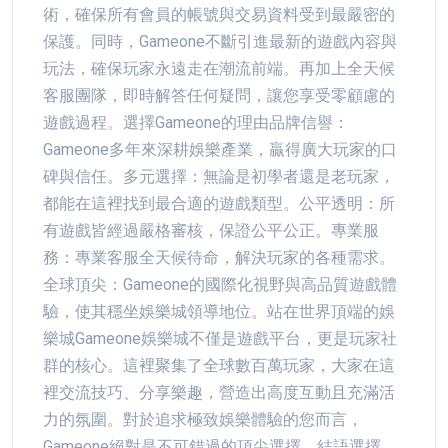
術，確保所有會員的帳號與交易資料受到最嚴密的
保護。同時，Gameone不斷引進最新的遊戲內容與
玩法，確保玩家永遠走在潮流前端。再加上全天候
客服團隊，即時解答任何疑問，讓您享受零顧慮的
遊戲過程。選擇Gameone的理由品牌信譽：
Gameone多年來深耕娛樂產業，贏得廣大玩家的口
碑與信任。多元選擇：無論是初學者還是老玩家，
都能在這裡找到最合適的遊戲類型。公平透明：所
有遊戲皆經過嚴格審核，保證公平公正。專業服
務：專業客服全天候待命，解決玩家的各種需求。
全球頂尖：Gameone的國際化視野與高品質遊戲體
驗，使其穩坐娛樂城領導地位。站在世界頂端的娛
樂城Gameone娛樂城不僅是遊戲平台，更是玩家社
群的核心。這裡聚集了全球數百萬玩家，大家在這
裡交流技巧、分享樂趣，營造出高度互動且充滿活
力的氛圍。對於追求極致娛樂體驗的您而言，
Gameone絕對是不可錯過的頂尖選擇。結語選擇